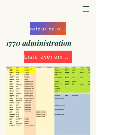
retour calendrier
1770 administration
Liste événements