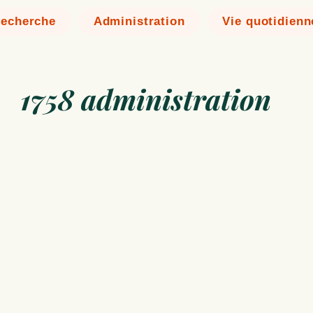
echerche
Administration
Vie quotidienn
1758 administration