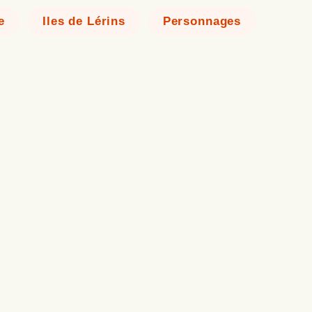
e
Iles de Lérins
Personnages