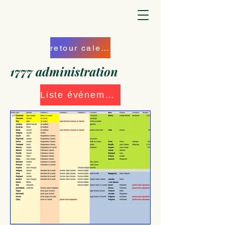
retour calendrier
1777 administration
Liste événements