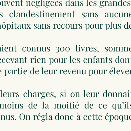
uvent négligées dans les grandes
s clandestinement sans aucun
 hôpitaux sans recours pour plus d
taient connus 300 livres, somm
recevant rien pour les enfants don
e partie de leur revenu pour éleve
leurs charges, si on leur donnai
 moins de la moitié de ce qu’il
nnus. On régla donc à cette époqu