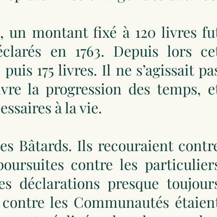
, un montant fixé à 120 livres fu
clarés en 1763. Depuis lors ce
is 175 livres. Il ne s’agissait pa
ivre la progression des temps, e
ssaires à la vie.
es Bâtards. Ils recouraient contr
ursuites contre les particulier
les déclarations presque toujour
s contre les Communautés étaien