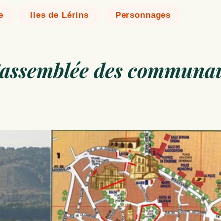
e
Iles de Lérins
Personnages
 l’assemblée des communa