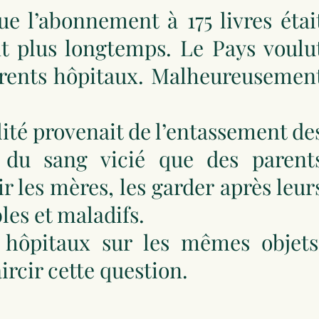
e l’abonnement à 175 livres étai
nt plus longtemps. Le Pays voulu
fférents hôpitaux. Malheureusemen
ité provenait de l’entassement de
e du sang vicié que des parent
ir les mères, les garder après leur
les et maladifs.
s hôpitaux sur les mêmes objets
ircir cette question.