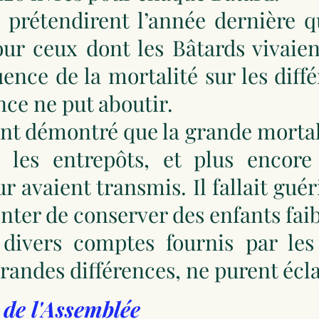
prétendirent l’année dernière qu
our ceux dont les Bâtards vivaie
fluence de la mortalité sur les di
nce ne put aboutir.
ent démontré que la grande mortal
 les entrepôts, et plus encor
 avaient transmis. Il fallait guér
enter de conserver des enfants faib
 divers comptes fournis par le
grandes différences, ne purent écla
 de l'Assemblée