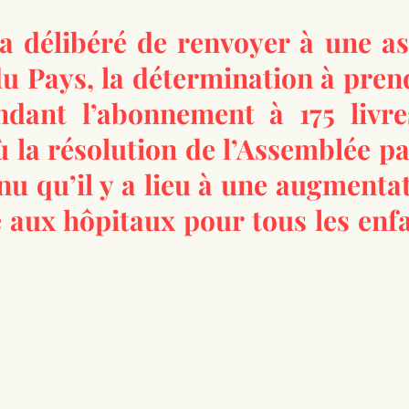
a délibéré de renvoyer à une a
u Pays, la détermination à prend
dant l’abonnement à 175 livre
 la résolution de l’Assemblée pa
nnu qu’il y a lieu à une augmentati
e aux hôpitaux pour tous les enf