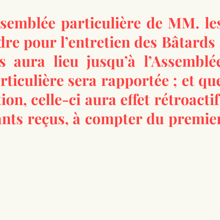
ssemblée particulière de MM. le
re pour l’entretien des Bâtards 
s aura lieu jusqu’à l’Assemblé
rticulière sera rapportée ; et qu
on, celle-ci aura effet rétroactif
ants reçus, à compter du premie