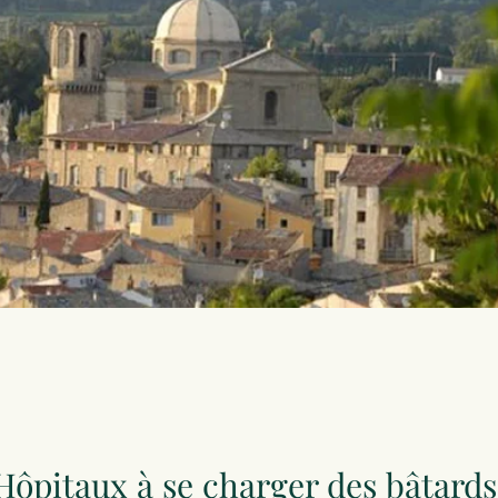
 Hôpitaux à se charger des bâtards