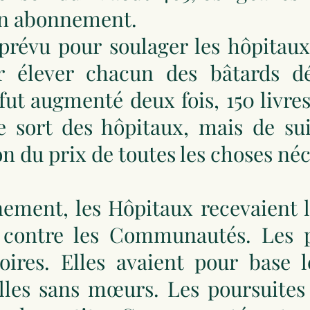
n abonnement.
prévu pour soulager les hôpitaux
r élever chacun des bâtards dé
t augmenté deux fois, 150 livres pu
le sort des hôpitaux, mais de su
 du prix de toutes les choses néce
ement, les Hôpitaux recevaient l
 contre les Communautés. Les po
toires. Elles avaient pour base 
filles sans mœurs. Les poursuite