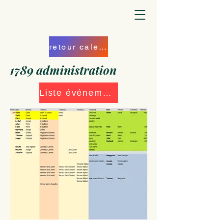
retour calendrier
1789 administration
Liste événements