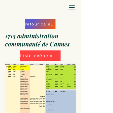
retour calendrier
1713 administration
communauté de Cannes
Liste événements