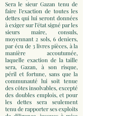
Sera le sieur Gazan tenu de
faire l’exaction de toutes les
dettes qui lui seront données
à exiger sur l’état signé par les
sieurs maire, consuls,
moyennant 2 sols, 6 deniers,
par écu de 3 livres pièces, à la
manière accoutumée,
laquelle exaction de la taille
sera, Gazan, à son risque,
péril et fortune, sans que la
communauté lui soit tenue
des côtes insolvables, excepté
des doubles emplois, et pour
les dettes sera seulement
tenu de rapporter ses exploits
de diligence, jusques à mise