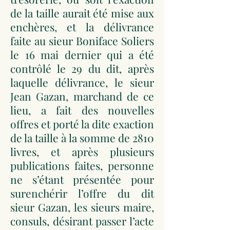
de la taille aurait été mise aux
enchères, et la délivrance
faite au sieur Boniface Soliers
le 16 mai dernier qui a été
contrôlé le 29 du dit, après
laquelle délivrance, le sieur
Jean Gazan, marchand de ce
lieu, a fait des nouvelles
offres et porté la dite exaction
de la taille à la somme de 2810
livres, et après plusieurs
publications faites, personne
ne s’étant présentée pour
surenchérir l’offre du dit
sieur Gazan, les sieurs maire,
consuls, désirant passer l’acte