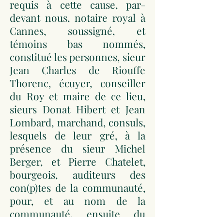
requis à cette cause, par-
devant nous, notaire royal à
Cannes, soussigné, et
témoins bas nommés,
constitué les personnes, sieur
Jean Charles de Riouffe
Thorenc, écuyer, conseiller
du Roy et maire de ce lieu,
sieurs Donat Hibert et Jean
Lombard, marchand, consuls,
lesquels de leur gré, à la
présence du sieur Michel
Berger, et Pierre Chatelet,
bourgeois, auditeurs des
con(p)tes de la communauté,
pour, et au nom de la
communauté, ensuite du