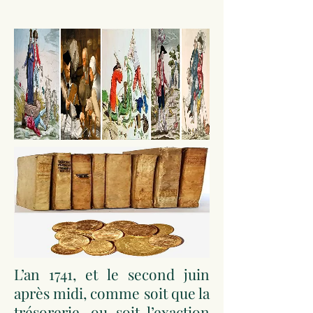
L’an 1741, et le second juin
après midi, comme soit que la
trésorerie, ou soit l’exaction