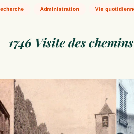
echerche
Administration
Vie quotidienn
1746 Visite des chemin