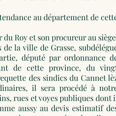
Intendance au département de cett
r du Roy et son procureur au siège
s de la ville de Grasse, subdélégu
artie, député par ordonnance d
nt de cette province, du ving
requette des sindics du Cannet lè
inaires, il sera procédé à notr
ins, rues et voyes publiques dont i
omme aussy au devis estimatif de