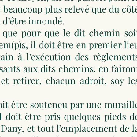
 de beaucoup plus relevé que du côt
t d’être innondé.
 que pour que le dit chemin soi
(p)s, il doit être en premier lie
ain à l’exécution des règlement
sants aux dits chemins, en fairon
t retirer, chacun adroit, soy le
oit être souteneu par une muraill
l doit être pris quelques pieds d
 Dany, et tout l’emplacement de l