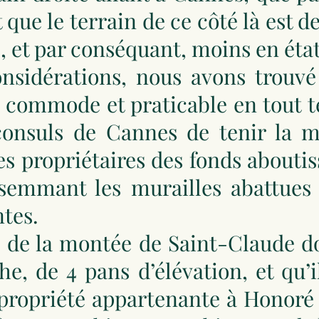
et que le terrain de ce côté là est
e, et par conséquant, moins en éta
onsidérations, nous avons trouvé
 commode et praticable en tout tem
consuls de Cannes de tenir la m
es propriétaires des fonds aboutis
semmant les murailles abattues e
ntes.
s de la montée de Saint-Claude d
he, de 4 pans d’élévation, et qu’i
 propriété appartenante à Honoré