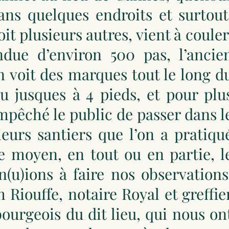
ns quelques endroits et surtout
it plusieurs autres, vient à couler
due d’environ 500 pas, l’ancie
on voit des marques tout le long d
ru jusques à 4 pieds, et pour plu
mpêché le public de passer dans l
eurs santiers que l’on a pratiqu
ce moyen, en tout ou en partie, l
(u)ions à faire nos observations
 Riouffe, notaire Royal et greffie
urgeois du dit lieu, qui nous on