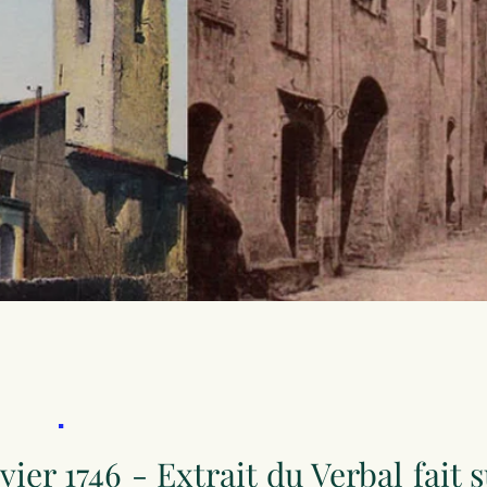
.
vier 1746 - Extrait du Verbal fait