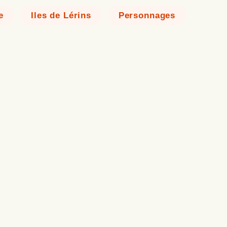
e
Iles de Lérins
Personnages