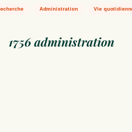
echerche
Administration
Vie quotidienn
1756 administration