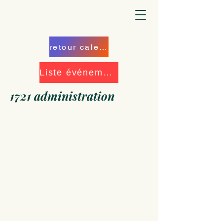
retour calendrier
Liste événements
1721 administration