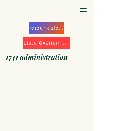
retour calendrier
Liste événements
1741 administration