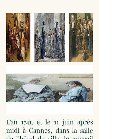
L’an 1741, et le 11 juin après
midi à Cannes, dans la salle
de l’hôtel de ville, le conseil