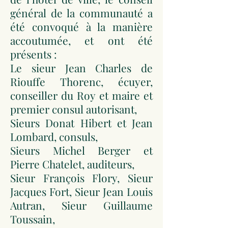
général de la communauté a
été convoqué à la manière
accoutumée, et ont été
présents :
Le sieur Jean Charles de
Riouffe Thorenc, écuyer,
conseiller du Roy et maire et
premier consul autorisant,
Sieurs Donat Hibert et Jean
Lombard, consuls,
Sieurs Michel Berger et
Pierre Chatelet, auditeurs,
Sieur François Flory, Sieur
Jacques Fort, Sieur Jean Louis
Autran, Sieur Guillaume
Toussain,