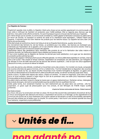
non adapté pour téléphone