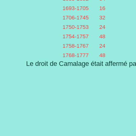
1693-1705 16
1706-1745 32
1750-1753 24
1754-1757 48
1758-1767 24
1768-1777 48
Le droit de Camalage
était affermé p