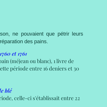
sson, ne pouvaient que pétrir leurs
préparation des pains.
1760 et 1761
pain (méjean ou blanc), 1 livre de
cette période entre 16 deniers et 30
e blé
ode, celle-ci s'établissait entre 22