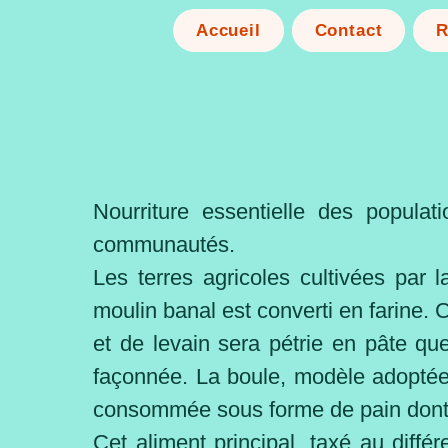
Accueil
Contact
R
Nourriture essentielle des populat
communautés.
Les terres agricoles cultivées par 
moulin banal est converti en farine. 
et de levain
sera pétrie en pâte que
façonnée. La boule, modèle adoptée 
consommée sous forme de pain dont l'
Cet aliment principal, taxé au diffé