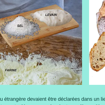
ou étrangère devaient être déclarées dans un lie