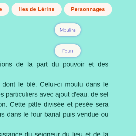
e
Iles de Lérins
Personnages
Moulins
Fours
entions de la part du pouvoir et des
s dont le blé. Celui-ci moulu dans le
 particuliers avec ajout d'eau, de sel
on. Cette pâte divisée et pesée sera
is dans le four banal puis vendue ou
sistance du seigneur du lieu et de la