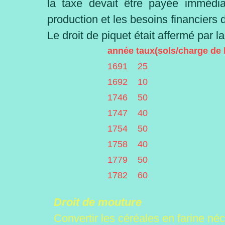
la taxe devait être payée immédia
production et les besoins financier
Le droit de piquet était affermé par
année taux(sols/charge de 
1691 25
1692 10
1746 50
1747 40
1754 50
1758 40
1779 50
1782 60
Droit de mouture
Convertir les céréales en farine néc