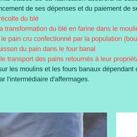
ncement de ses dépenses et du paiement de se
récolte du blé
la transformation du blé en farine dans le mouli
 le pain cru confectionné par la population (bou
cuisson du pain dans le four banal
 le transport des pains retournés à leur proprié
 sur les moulins et les fours banaux dépendant 
 l'intermédiaire d'affermages.