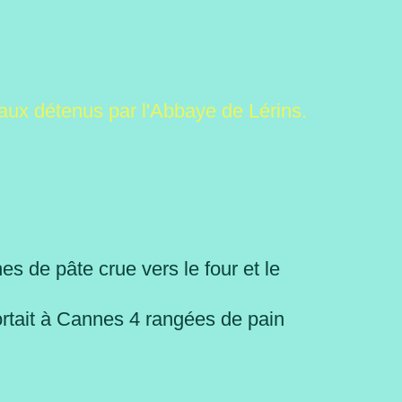
anaux détenus par l'Abbaye de Lérins.
es de pâte crue vers le four et le
ortait à Cannes 4 rangées de pain