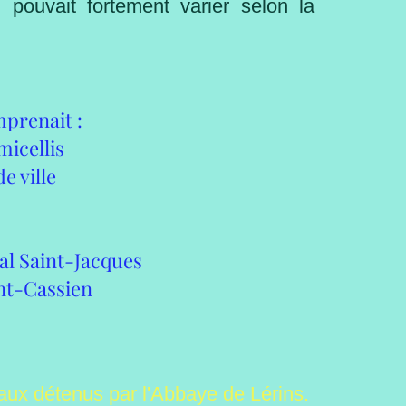
pouvait fortement varier selon la
mprenait :
micellis
e ville
al Saint-Jacques
int-Cassien
anaux détenus par l'Abbaye de Lérins.