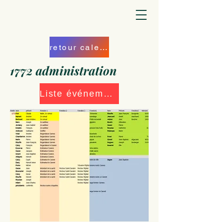
retour calendrier
1772 administration
Liste événements