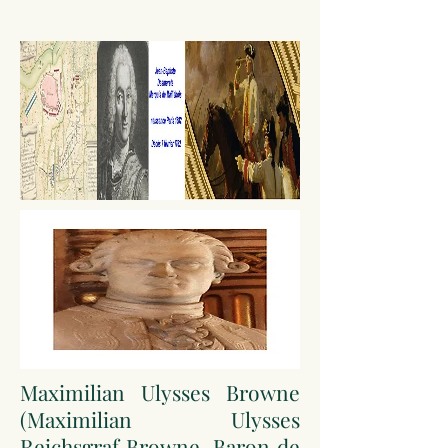
Maximilian Ulysses Browne
(Maximilian Ulysses
Reichsgraf Browne, Baron de