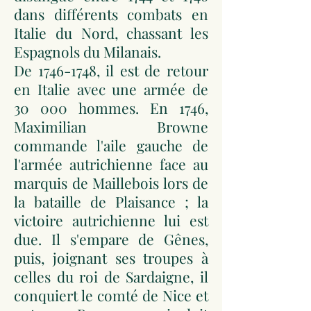
dans différents combats en
Italie du Nord, chassant les
Espagnols du Milanais.
De
1746-1748
, il est de retour
en Italie avec une armée de
30 000 hommes. En 1746,
Maximilian Browne
commande l'aile gauche de
l'armée autrichienne face au
marquis de Maillebois lors de
la bataille de Plaisance ; la
victoire autrichienne lui est
due. Il s'empare de Gênes,
puis, joignant ses troupes à
celles du roi de Sardaigne, il
conquiert le comté de Nice et