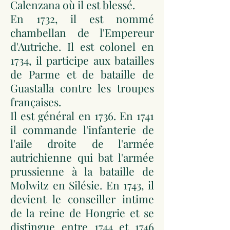
Calenzana où il est blessé.
En 1732, il est nommé
chambellan de l'Empereur
d'Autriche. Il est colonel en
1734, il participe aux batailles
de Parme et de bataille de
Guastalla contre les troupes
françaises.
Il est général en 1736. En 1741
il commande l'infanterie de
l'aile droite de l'armée
autrichienne qui bat l'armée
prussienne à la bataille de
Molwitz en Silésie. En 1743, il
devient le conseiller intime
de la reine de Hongrie et se
distingue entre 1744 et 1746