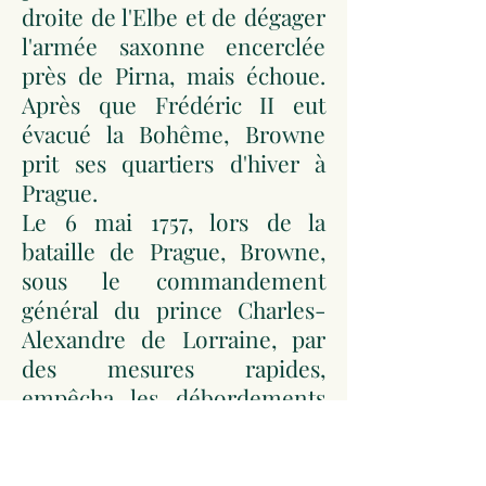
droite de l'Elbe et de dégager
l'armée saxonne encerclée
près de Pirna, mais échoue.
Après que Frédéric II eut
évacué la Bohême, Browne
prit ses quartiers d'hiver à
Prague.
Le 6 mai 1757, lors de la
bataille de Prague, Browne,
sous le commandement
général du prince Charles-
Alexandre de Lorraine, par
des mesures rapides,
empêcha les débordements
tentés par les Prussiens et
repoussa avec une grande
bravoure la première attaque